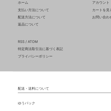
ホーム
アカウント
支払い方法について
カートを見
配送方法について
お問い合わ
返品について
RSS
/
ATOM
特定商法取引法に基づく表記
プライバシーポリシー
配送・送料について
ゆうパック