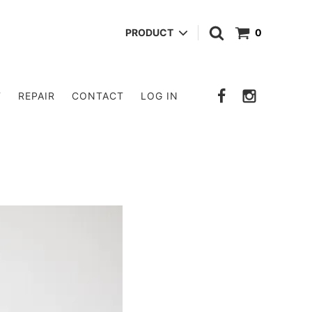
PRODUCT
0
POUCH
T
REPAIR
CONTACT
LOG IN
OTHER