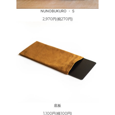
NUNOBUKURO ・ S
2,970円(税270円)
底板
1,100円(税100円)