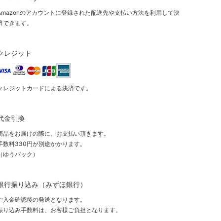
Amazonのアカウントに登録された配送先や支払い方法を利用して決
済できます。
クレジット
クレジットカードによる決済です。
代金引換
商品をお届けの際に、お支払い頂きます。
手数料330円が別途かかります。
（ゆうパック）
銀行振り込み（みずほ銀行）
ご入金確認後の発送となります。
振り込み手数料は、お客様ご負担となります。