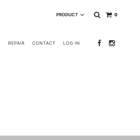
PRODUCT
0
POUCH
T
REPAIR
CONTACT
LOG IN
OTHER