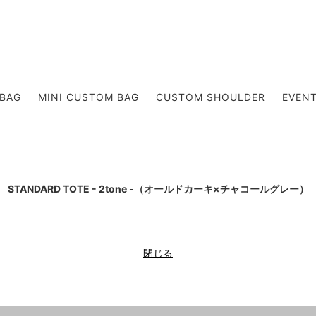
DER BAG
RUCK
BAG
MINI CUSTOM BAG
CUSTOM SHOULDER
EVEN
KIDS
）
STANDARD TOTE - 2tone -（オールドカーキ×チャコールグレー）
閉じる