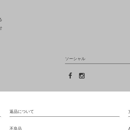
る
せ
ソーシャル
返品について
不良品