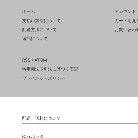
ホーム
アカウント
支払い方法について
カートを見
配送方法について
お問い合わ
返品について
RSS
/
ATOM
特定商法取引法に基づく表記
プライバシーポリシー
配送・送料について
ゆうパック