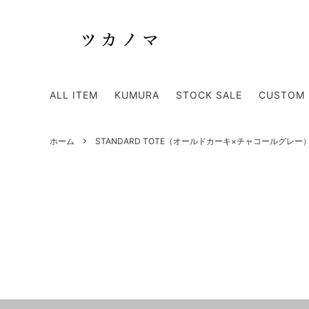
TOTE BAG
SHOUL
ALL ITEM
KUMURA
STOCK SALE
CUSTOM 
KUMURA
APRON
Discontinued item - 廃盤商品 -
ホーム
STANDARD TOTE（オールドカーキ×チャコールグレー