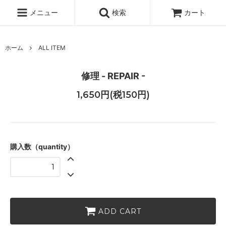
メニュー
検索
カート
ホーム
ALL ITEM
修理 - REPAIR -
1,650円(税150円)
購入数（quantity）
ADD CART