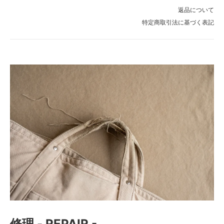
返品について
特定商取引法に基づく表記
修理 - REPAIR -