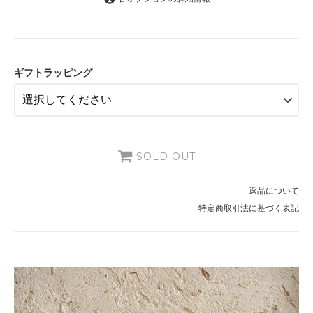
希望しない
5,500円(税500円)
希望する（+165円）
5,665円(税515円)
ギフトラッピング
SOLD OUT
返品について
特定商取引法に基づく表記