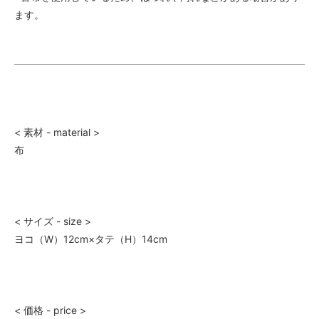
ます。
< 素材 - material >
布
< サイズ - size >
ヨコ（W）12cm×タテ（H）14cm
< 価格 - price >