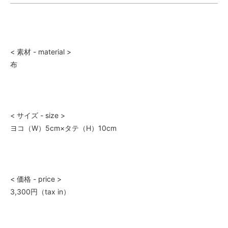
< 素材 - material >
布
< サイズ - size >
ヨコ（W）5cm×タテ（H）10cm
< 価格 - price >
3,300円（tax in）