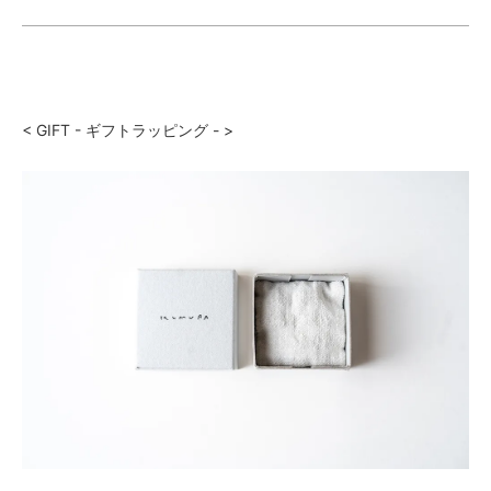
< GIFT - ギフトラッピング - >