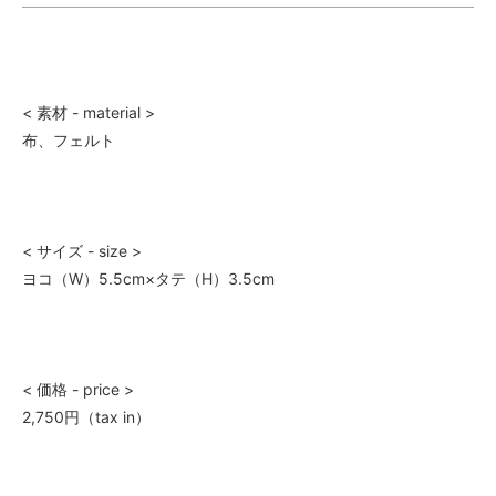
< 素材 - material >
布、フェルト
< サイズ - size >
ヨコ（W）5.5cm×タテ（H）3.5cm
< 価格 - price >
2,750円（tax in）