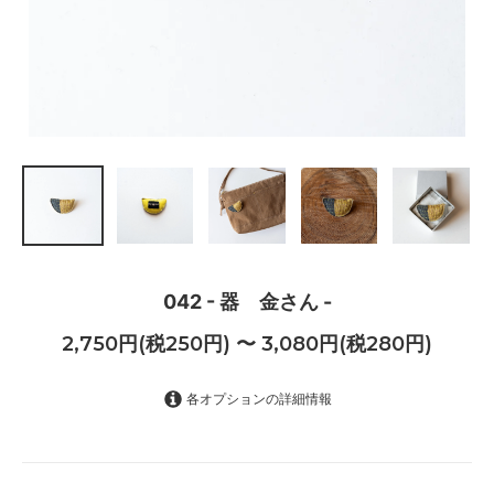
042 - 器 金さん -
2,750円(税250円) 〜 3,080円(税280円)
各オプションの詳細情報
希望しない
2,750円(税250円)
希望する（+330円）