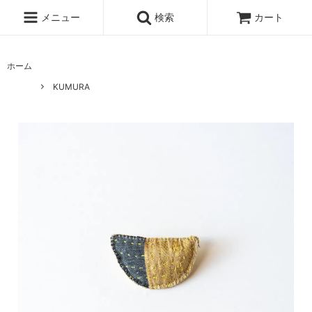
メニュー
検索
カート
ホーム
KUMURA