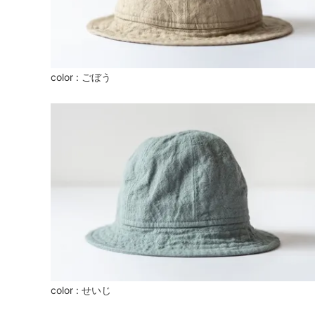
color : ごぼう
color : せいじ