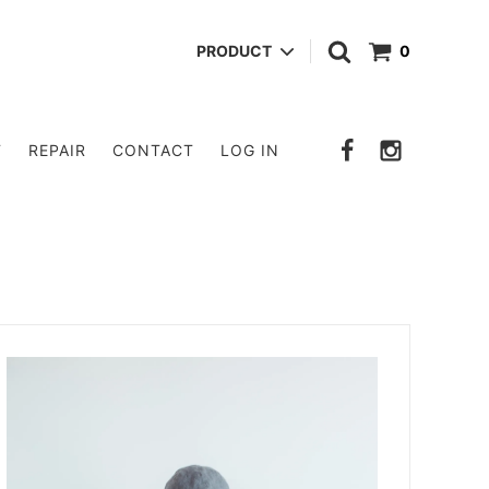
PRODUCT
0
POUCH
T
REPAIR
CONTACT
LOG IN
OTHER