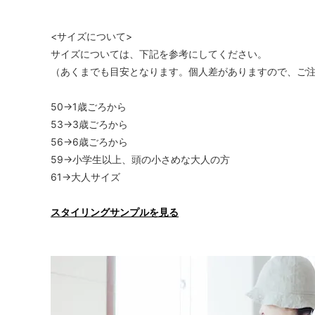
<サイズについて>
サイズについては、下記を参考にしてください。
（あくまでも目安となります。個人差がありますので、ご
50→1歳ごろから
53→3歳ごろから
56→6歳ごろから
59→小学生以上、頭の小さめな大人の方
61→大人サイズ
スタイリングサンプルを見る