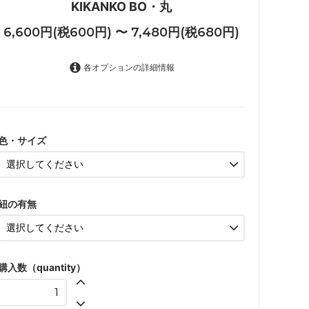
KIKANKO BO・丸
6,600円(税600円) 〜 7,480円(税680円)
各オプションの詳細情報
びわ・50（1）
6,600円(税600円)
色・サイズ
びわ・53（2）
6,600円(税600円)
びわ・56（3）
6,600円(税600円)
紐の有無
びわ・59（4）
6,600円(税600円)
びわ・61（5）
6,600円(税600円)
購入数（quantity）
ごぼう・50（1）
6,600円(税600円)