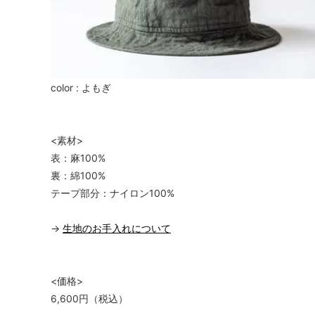
color : よもぎ
<素材>
表：麻100%
裏：綿100%
テープ部分：ナイロン100%
→
生地のお手入れについて
<価格>
6,600円（税込）