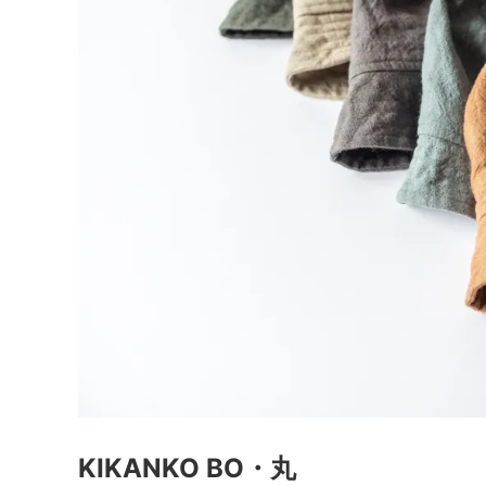
KIKANKO BO・丸