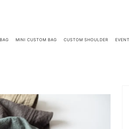
DER BAG
RUCK
BAG
MINI CUSTOM BAG
CUSTOM SHOULDER
EVEN
KIDS