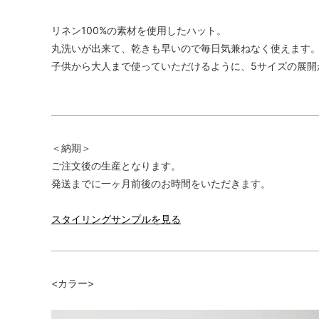
リネン100%の素材を使用したハット。
丸洗いが出来て、乾きも早いので毎日気兼ねなく使えます
子供から大人まで使っていただけるように、5サイズの展開
＜納期＞
ご注文後の生産となります。
発送までに一ヶ月前後のお時間をいただきます。
スタイリングサンプルを見る
<カラー>