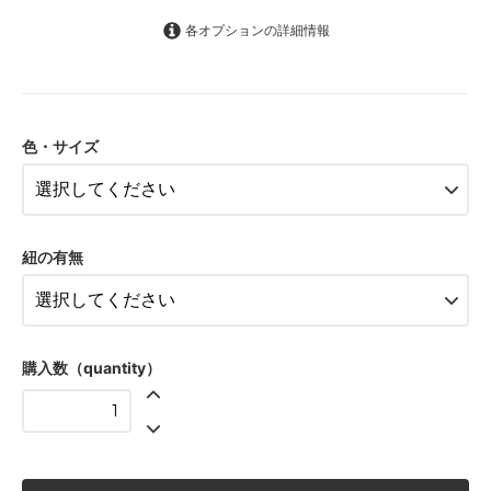
各オプションの詳細情報
びわ・50（1）
6,600円(税600円)
色・サイズ
びわ・53（2）
6,600円(税600円)
びわ・56（3）
6,600円(税600円)
紐の有無
びわ・59（4）
6,600円(税600円)
びわ・61（5）
6,600円(税600円)
購入数（quantity）
ごぼう・50（1）
6,600円(税600円)
ごぼう・53（2）
6,600円(税600円)
ごぼう・56（3）