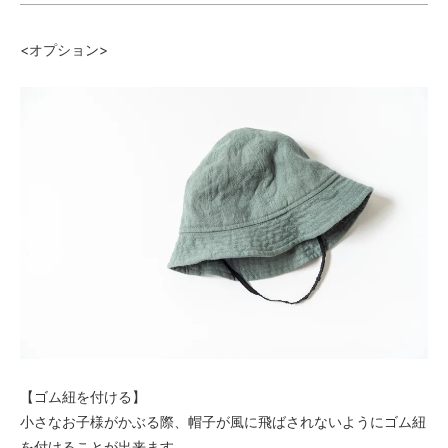
7,480円(税680円)
せいじ・56（3）
<オプション>
7,480円(税680円)
せいじ・59（4）
7,480円(税680円)
せいじ・61（5）
7,480円(税680円)
すみ・50（1）
7,480円(税680円)
すみ・53（2）
7,480円(税680円)
すみ・56（3）
7,480円(税680円)
すみ・59（4）
7,480円(税680円)
すみ・61（5）
【ゴム紐を付ける】
7,480円(税680円)
小さなお子様がかぶる際、帽子が風に飛ばされないようにゴム紐
よもぎ・50（1）
を付けることが出来ます。